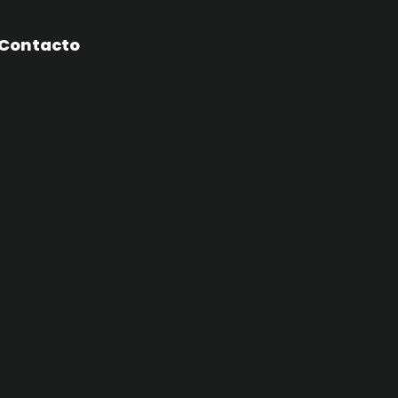
Contacto