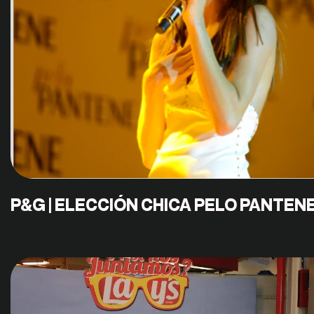
P&G | ELECCIÓN CHICA PELO PANTEN