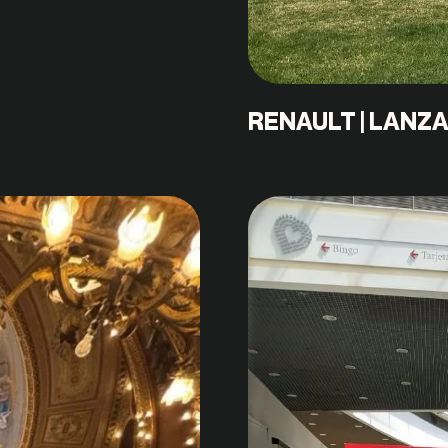
RENAULT | LANZ