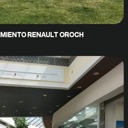
AMIENTO RENAULT OROCH